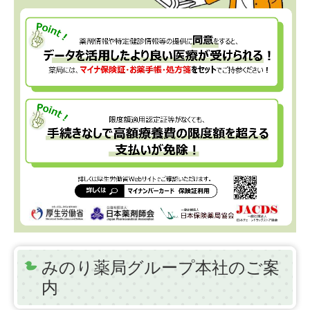
みのり薬局グループ本社のご案
内