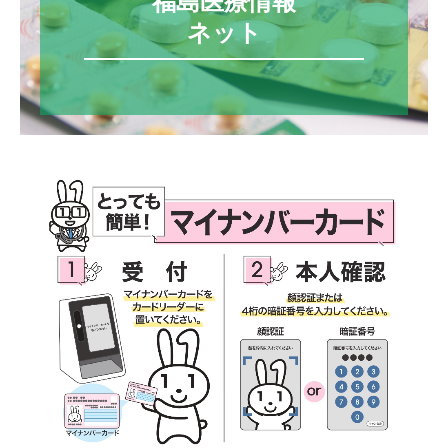
福島医療情報

ネット