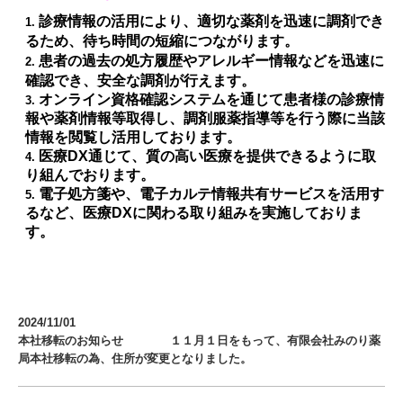
診療情報の活用により、
適切な薬剤を迅速に調剤でき
るため、待ち時間の短縮につながります。
患者の過去の処方履歴やアレルギー情報などを迅速に
確認でき、安全な調剤が行えます。
オンライン資格確認システムを通じて患者様の診療情
報や薬剤情報等取得し、調剤服薬指導等を行う際に当該
情報を閲覧し活用しております。
医療DX通じて、質の高い医療を提供できるように取
り組んでおります。
電子処方箋や、電子カルテ情報共有サービスを活用す
るなど、医療DXに関わる取り組みを実施しておりま
す。
2024/11/01
本社移転のお知らせ １１月１日をもって、有限会社みのり薬
局本社移転の為、住所が変更となりました。