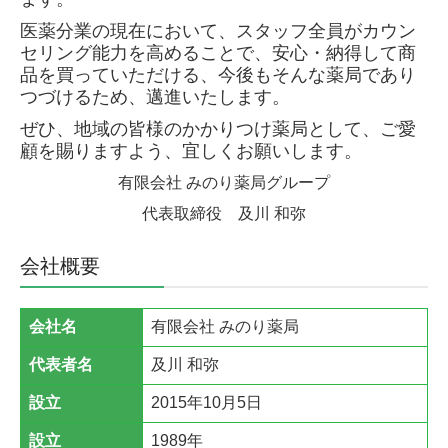
医薬分業の現在において、スタッフ全員がカウン
セリング能力を高めることで、安心・納得して商
品を買っていただける、今後もそんな薬局であり
つづけるため、邁進いたします。
ぜひ、地域の皆様のかかりつけ薬局として、ご愛
顧を賜りますよう、宜しくお願いします。
有限会社 みのり薬局グループ
代表取締役 及川 和弥
会社概要
会社名
有限会社 みのり薬局
代表者名
及川 和弥
設立
2015年10月5日
設立
1989年